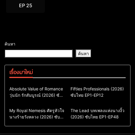
EP 25
ค้นหา
ค้นหา
เรื่องมาใหม่
Comedy
Drama
Action & Adventure
Absolute Value of Romance
Fifties Professionals (2026)
วุ่นนัก รักสัมบูรณ์ (2026) ซับ
ซีรี่ย์เกาหลี
ซับไทย EP1-EP12
Comedy
Drama
ไทย พากย์ไทย EP1-EP16
ซีรี่ย์เกาหลีซับไทย
ซีรี่ย์เกาหลี
ซีรี่ย์เกาหลีพากย์ไทย
ซีรี่ย์เกาหลีซับไทย
Comedy
Drama
Drama
ซีรี่ย์จีน
My Royal Nemesis ศัตรูหัวใจ
The Lead บทเพลงแห่งนางงิ้ว
นางร้ายวังหลวง (2026) ซับ
Sci-Fi & Fantasy
(2026) ซับไทย EP1-EP48
ซีรี่ย์จีนซับไทย
ไทย EP1-EP14
ซีรี่ย์เกาหลี
ซีรี่ย์เกาหลีซับไทย