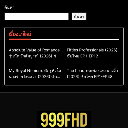
ค้นหา
ค้นหา
เรื่องมาใหม่
Comedy
Drama
Action & Adventure
Absolute Value of Romance
Fifties Professionals (2026)
วุ่นนัก รักสัมบูรณ์ (2026) ซับ
ซีรี่ย์เกาหลี
ซับไทย EP1-EP12
Comedy
Drama
ไทย พากย์ไทย EP1-EP16
ซีรี่ย์เกาหลีซับไทย
ซีรี่ย์เกาหลี
ซีรี่ย์เกาหลีพากย์ไทย
ซีรี่ย์เกาหลีซับไทย
Comedy
Drama
Drama
ซีรี่ย์จีน
My Royal Nemesis ศัตรูหัวใจ
The Lead บทเพลงแห่งนางงิ้ว
นางร้ายวังหลวง (2026) ซับ
Sci-Fi & Fantasy
(2026) ซับไทย EP1-EP48
ซีรี่ย์จีนซับไทย
ไทย EP1-EP14
ซีรี่ย์เกาหลี
ซีรี่ย์เกาหลีซับไทย