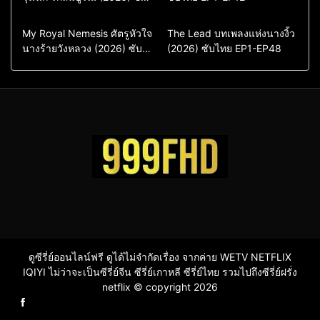
ไทย พากย์ไทย EP1-EP16
ซีรี่ย์เกาหลีซับไทย
ซีรี่ย์เกาหลี
ซีรี่ย์เกาหลีพากย์ไทย
ซีรี่ย์เกาหลีซับไทย
Comedy
Drama
Drama
ซีรี่ย์จีน
My Royal Nemesis ศัตรูหัวใจ
The Lead บทเพลงแห่งนางงิ้ว
นางร้ายวังหลวง (2026) ซับ
Sci-Fi & Fantasy
(2026) ซับไทย EP1-EP48
ซีรี่ย์จีนซับไทย
ไทย EP1-EP14
ซีรี่ย์เกาหลี
ซีรี่ย์เกาหลีซับไทย
ดูซีรี่ย์ออนไลน์ฟรี ดูได้ไม่จำกัดเรื่อง จากค่าย WETV NETFLIX
IQIYI ไม่ว่าจะเป็นซีรี่ย์จีน ซีรี่ย์เกาหลี ซีรี่ย์ไทย รวมไปถึงซีรี่ย์ฝรั่ง
netflix © copyright 2026