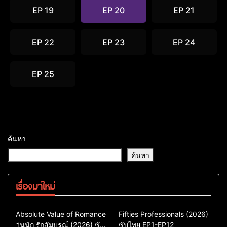
EP 19
EP 20
EP 21
EP 22
EP 23
EP 24
EP 25
ค้นหา
ค้นหา
เรื่องมาใหม่
Comedy
Drama
Action & Adventure
Absolute Value of Romance
Fifties Professionals (2026)
วุ่นนัก รักสัมบูรณ์ (2026) ซับ
ซีรี่ย์เกาหลี
ซับไทย EP1-EP12
Comedy
Drama