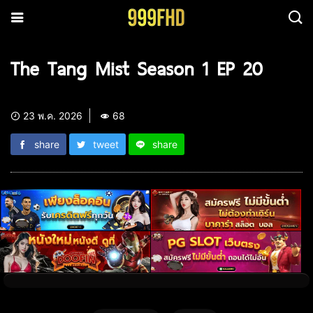
The Tang Mist Season 1 EP 20
23 พ.ค. 2026
68
share
tweet
share