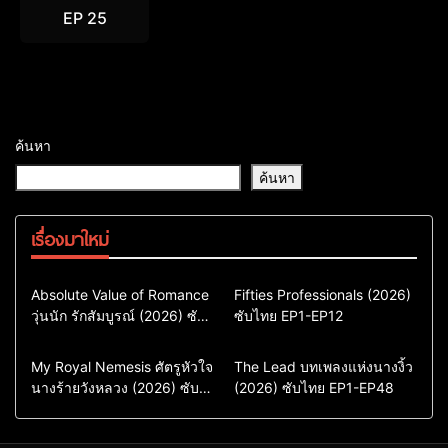
EP 25
ค้นหา
ค้นหา
เรื่องมาใหม่
Comedy
Drama
Action & Adventure
Absolute Value of Romance
Fifties Professionals (2026)
วุ่นนัก รักสัมบูรณ์ (2026) ซับ
ซีรี่ย์เกาหลี
ซับไทย EP1-EP12
Comedy
Drama
ไทย พากย์ไทย EP1-EP16
ซีรี่ย์เกาหลีซับไทย
ซีรี่ย์เกาหลี
ซีรี่ย์เกาหลีพากย์ไทย
ซีรี่ย์เกาหลีซับไทย
Comedy
Drama
Drama
ซีรี่ย์จีน
My Royal Nemesis ศัตรูหัวใจ
The Lead บทเพลงแห่งนางงิ้ว
นางร้ายวังหลวง (2026) ซับ
Sci-Fi & Fantasy
(2026) ซับไทย EP1-EP48
ซีรี่ย์จีนซับไทย
ไทย EP1-EP14
ซีรี่ย์เกาหลี
ซีรี่ย์เกาหลีซับไทย