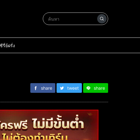
ซีรี่ย์ฝรั่ง
share
tweet
share