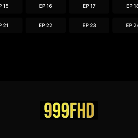
P 15
EP 16
EP 17
EP 1
P 21
EP 22
EP 23
EP 2