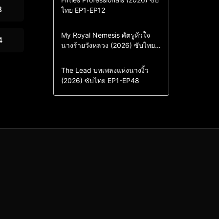
8
ไทย EP1-EP12
Drama
ซีรี่ย์เกาหลี
ซีรี่ย์เกาหลีซับไทย
Comedy
Drama
My Royal Nemesis ศัตรูหัวใจ
4
นางร้ายวังหลวง (2026) ซับไทย
Sci-Fi & Fantasy
ซีรี่ย์เกาหลี
EP1-EP14
ซีรี่ย์เกาหลีซับไทย
Drama
ซีรี่ย์จีน
The Lead บทเพลงแห่งนางงิ้ว
(2026) ซับไทย EP1-EP48
ซีรี่ย์จีนซับไทย