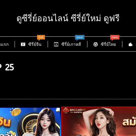
ดูซีรี่ย์ออนไลน์ ซีรี่ย์ใหม่ ดูฟรี
hot
best
new
าแรก
ซีรี่ย์จีน
ซีรี่ย์เกาหลี
ซีรี่ย์ไทย
P 25