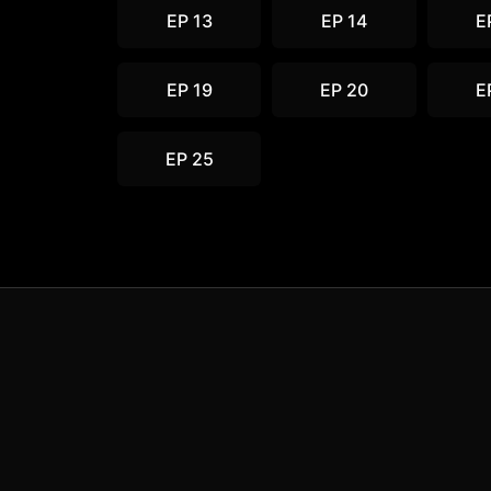
EP 13
EP 14
E
EP 19
EP 20
E
EP 25