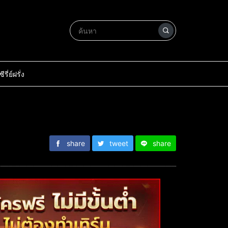
ซีรี่ย์ฝรั่ง
share
tweet
share