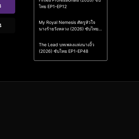
8
ไทย EP1-EP12
Drama
ซีรี่ย์เกาหลี
ซีรี่ย์เกาหลีซับไทย
Comedy
Drama
My Royal Nemesis ศัตรูหัวใจ
4
นางร้ายวังหลวง (2026) ซับไทย
Sci-Fi & Fantasy
ซีรี่ย์เกาหลี
EP1-EP14
ซีรี่ย์เกาหลีซับไทย
Drama
ซีรี่ย์จีน
The Lead บทเพลงแห่งนางงิ้ว
(2026) ซับไทย EP1-EP48
ซีรี่ย์จีนซับไทย