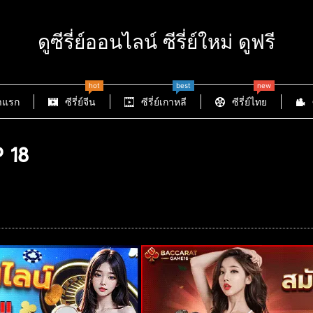
ดูซีรี่ย์ออนไลน์ ซีรี่ย์ใหม่ ดูฟรี
hot
best
new
าแรก
ซีรี่ย์จีน
ซีรี่ย์เกาหลี
ซีรี่ย์ไทย
 18