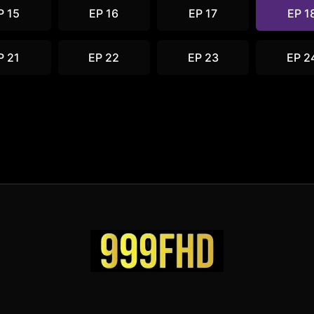
P 15
EP 16
EP 17
EP 1
P 21
EP 22
EP 23
EP 2