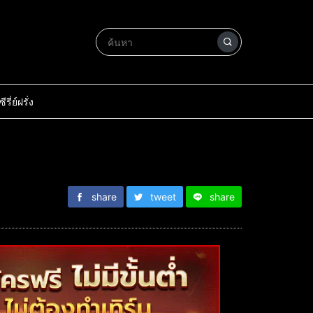
ซีรี่ย์ฝรั่ง
share
tweet
share