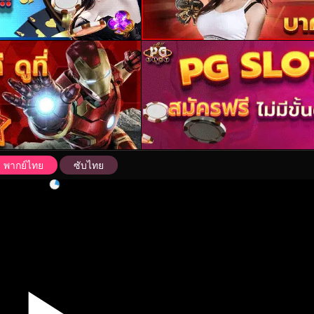
พากย์ไทย
ซับไทย