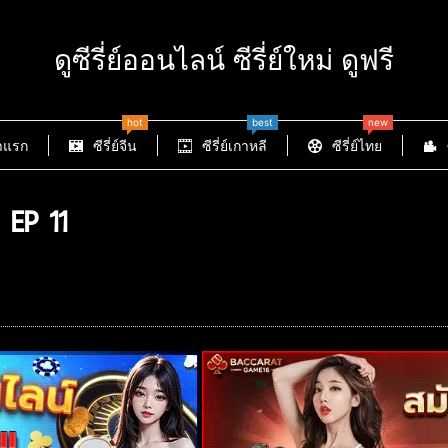
ดูซีรี่ย์ออนไลน์ ซีรี่ย์ใหม่ ดูฟรี
hot
best
new
าแรก
ซีรี่ย์จีน
ซีรี่ย์เกาหลี
ซีรี่ย์ไทย
 EP 11