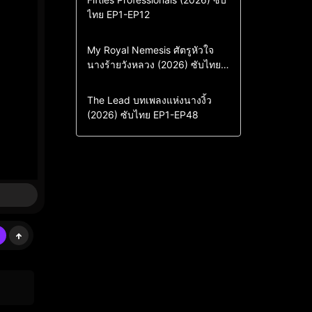
ไทย EP1-EP12
Drama
ซีรี่ย์เกาหลี
ซีรี่ย์เกาหลีซับไทย
Comedy
Drama
My Royal Nemesis ศัตรูหัวใจ
นางร้ายวังหลวง (2026) ซับไทย
Sci-Fi & Fantasy
ซีรี่ย์เกาหลี
EP1-EP14
ซีรี่ย์เกาหลีซับไทย
Drama
ซีรี่ย์จีน
The Lead บทเพลงแห่งนางงิ้ว
(2026) ซับไทย EP1-EP48
ซีรี่ย์จีนซับไทย