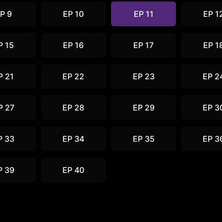
P 9
EP 10
EP 11
EP 1
P 15
EP 16
EP 17
EP 1
P 21
EP 22
EP 23
EP 2
P 27
EP 28
EP 29
EP 3
P 33
EP 34
EP 35
EP 3
P 39
EP 40