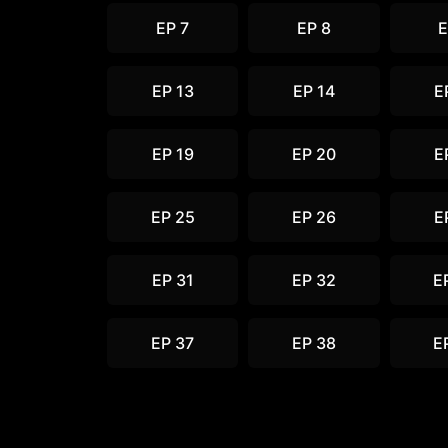
EP 7
EP 8
E
EP 13
EP 14
E
EP 19
EP 20
E
EP 25
EP 26
E
EP 31
EP 32
E
EP 37
EP 38
E