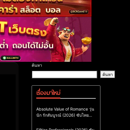
ค้นหา
ค้นหา
เรื่องมาใหม่
Comedy
Drama
ซีรี่ย์เกาหลี
Absolute Value of Romance วุ่น
นัก รักสัมบูรณ์ (2026) ซับไทย
ซีรี่ย์เกาหลีซับไทย
พากย์ไทย EP1-EP16
ซีรี่ย์เกาหลีพากย์ไทย
Action & Adventure
Comedy
Fifties Professionals (2026) ซับ