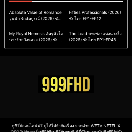
Comedy
Drama
Action & Adventure
Absolute Value of Romance
Fifties Professionals (2026)
วุ่นนัก รักสัมบูรณ์ (2026) ซับ
ซีรี่ย์เกาหลี
ซับไทย EP1-EP12
Comedy
Drama
ไทย พากย์ไทย EP1-EP16
ซีรี่ย์เกาหลีซับไทย
ซีรี่ย์เกาหลี
ซีรี่ย์เกาหลีพากย์ไทย
ซีรี่ย์เกาหลีซับไทย
Comedy
Drama
Drama
ซีรี่ย์จีน
My Royal Nemesis ศัตรูหัวใจ
The Lead บทเพลงแห่งนางงิ้ว
นางร้ายวังหลวง (2026) ซับ
Sci-Fi & Fantasy
(2026) ซับไทย EP1-EP48
ซีรี่ย์จีนซับไทย
ไทย EP1-EP14
ซีรี่ย์เกาหลี
ซีรี่ย์เกาหลีซับไทย
ดูซีรี่ย์ออนไลน์ฟรี ดูได้ไม่จำกัดเรื่อง จากค่าย WETV NETFLIX
IQIYI ไม่ว่าจะเป็นซีรี่ย์จีน ซีรี่ย์เกาหลี ซีรี่ย์ไทย รวมไปถึงซีรี่ย์ฝรั่ง