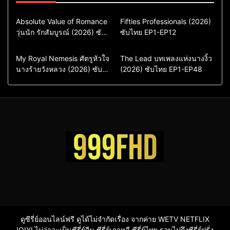
Comedy
Drama
Action & Adventure
Absolute Value of Romance
Fifties Professionals (2026)
วุ่นนัก รักสัมบูรณ์ (2026) ซับ
ซีรี่ย์เกาหลี
ซับไทย EP1-EP12
Comedy
Drama
ไทย พากย์ไทย EP1-EP16
ซีรี่ย์เกาหลีซับไทย
ซีรี่ย์เกาหลี
ซีรี่ย์เกาหลีพากย์ไทย
ซีรี่ย์เกาหลีซับไทย
Comedy
Drama
Drama
ซีรี่ย์จีน
My Royal Nemesis ศัตรูหัวใจ
The Lead บทเพลงแห่งนางงิ้ว
นางร้ายวังหลวง (2026) ซับ
Sci-Fi & Fantasy
(2026) ซับไทย EP1-EP48
ซีรี่ย์จีนซับไทย
ไทย EP1-EP14
ซีรี่ย์เกาหลี
ซีรี่ย์เกาหลีซับไทย
ดูซีรี่ย์ออนไลน์ฟรี ดูได้ไม่จำกัดเรื่อง จากค่าย WETV NETFLIX
IQIYI ไม่ว่าจะเป็นซีรี่ย์จีน ซีรี่ย์เกาหลี ซีรี่ย์ไทย รวมไปถึงซีรี่ย์ฝรั่ง