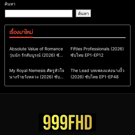
ค้นหา
ค้นหา
เรื่องมาใหม่
Comedy
Drama
Action & Adventure
Absolute Value of Romance
Fifties Professionals (2026)
วุ่นนัก รักสัมบูรณ์ (2026) ซับ
ซีรี่ย์เกาหลี
ซับไทย EP1-EP12
Comedy
Drama
ไทย พากย์ไทย EP1-EP16
ซีรี่ย์เกาหลีซับไทย
ซีรี่ย์เกาหลี
ซีรี่ย์เกาหลีพากย์ไทย
ซีรี่ย์เกาหลีซับไทย
Comedy
Drama
Drama
ซีรี่ย์จีน
My Royal Nemesis ศัตรูหัวใจ
The Lead บทเพลงแห่งนางงิ้ว
นางร้ายวังหลวง (2026) ซับ
Sci-Fi & Fantasy
(2026) ซับไทย EP1-EP48
ซีรี่ย์จีนซับไทย
ไทย EP1-EP14
ซีรี่ย์เกาหลี
ซีรี่ย์เกาหลีซับไทย