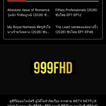
Comedy
Drama
Action & Adventure
Absolute Value of Romance
Fifties Professionals (2026)
วุ่นนัก รักสัมบูรณ์ (2026) ซับ
ซีรี่ย์เกาหลี
ซับไทย EP1-EP12
Comedy
Drama
ไทย พากย์ไทย EP1-EP16
ซีรี่ย์เกาหลีซับไทย
ซีรี่ย์เกาหลี
ซีรี่ย์เกาหลีพากย์ไทย
ซีรี่ย์เกาหลีซับไทย
Comedy
Drama
Drama
ซีรี่ย์จีน
My Royal Nemesis ศัตรูหัวใจ
The Lead บทเพลงแห่งนางงิ้ว
นางร้ายวังหลวง (2026) ซับ
Sci-Fi & Fantasy
(2026) ซับไทย EP1-EP48
ซีรี่ย์จีนซับไทย
ไทย EP1-EP14
ซีรี่ย์เกาหลี
ซีรี่ย์เกาหลีซับไทย
ดูซีรี่ย์ออนไลน์ฟรี ดูได้ไม่จำกัดเรื่อง จากค่าย WETV NETFLIX
IQIYI ไม่ว่าจะเป็นซีรี่ย์จีน ซีรี่ย์เกาหลี ซีรี่ย์ไทย รวมไปถึงซีรี่ย์ฝรั่ง