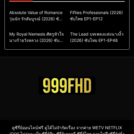
Comedy
Drama
Action & Adventure
Absolute Value of Romance
Fifties Professionals (2026)
วุ่นนัก รักสัมบูรณ์ (2026) ซับ
ซีรี่ย์เกาหลี
ซับไทย EP1-EP12
Comedy
Drama
ไทย พากย์ไทย EP1-EP16
ซีรี่ย์เกาหลีซับไทย
ซีรี่ย์เกาหลี
ซีรี่ย์เกาหลีพากย์ไทย
ซีรี่ย์เกาหลีซับไทย
Comedy
Drama
Drama
ซีรี่ย์จีน
My Royal Nemesis ศัตรูหัวใจ
The Lead บทเพลงแห่งนางงิ้ว
นางร้ายวังหลวง (2026) ซับ
Sci-Fi & Fantasy
(2026) ซับไทย EP1-EP48
ซีรี่ย์จีนซับไทย
ไทย EP1-EP14
ซีรี่ย์เกาหลี
ซีรี่ย์เกาหลีซับไทย
ดูซีรี่ย์ออนไลน์ฟรี ดูได้ไม่จำกัดเรื่อง จากค่าย WETV NETFLIX
IQIYI ไม่ว่าจะเป็นซีรี่ย์จีน ซีรี่ย์เกาหลี ซีรี่ย์ไทย รวมไปถึงซีรี่ย์ฝรั่ง