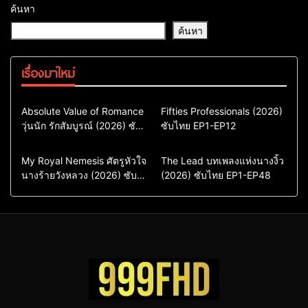
ค้นหา
ค้นหา
เรื่องมาใหม่
Comedy
Drama
Action & Adventure
Absolute Value of Romance
Fifties Professionals (2026)
วุ่นนัก รักสัมบูรณ์ (2026) ซับ
ซีรี่ย์เกาหลี
ซับไทย EP1-EP12
Comedy
Drama
ไทย พากย์ไทย EP1-EP16
ซีรี่ย์เกาหลีซับไทย
ซีรี่ย์เกาหลี
ซีรี่ย์เกาหลีพากย์ไทย
ซีรี่ย์เกาหลีซับไทย
Comedy
Drama
Drama
ซีรี่ย์จีน
My Royal Nemesis ศัตรูหัวใจ
The Lead บทเพลงแห่งนางงิ้ว
นางร้ายวังหลวง (2026) ซับ
Sci-Fi & Fantasy
(2026) ซับไทย EP1-EP48
ซีรี่ย์จีนซับไทย
ไทย EP1-EP14
ซีรี่ย์เกาหลี
ซีรี่ย์เกาหลีซับไทย