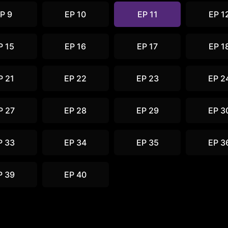
P 9
EP 10
EP 11
EP 1
P 15
EP 16
EP 17
EP 1
P 21
EP 22
EP 23
EP 2
P 27
EP 28
EP 29
EP 3
P 33
EP 34
EP 35
EP 3
P 39
EP 40