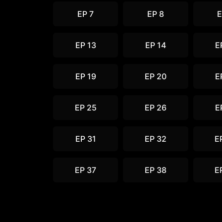
EP 7
EP 8
E
EP 13
EP 14
E
EP 19
EP 20
E
EP 25
EP 26
E
EP 31
EP 32
E
EP 37
EP 38
E