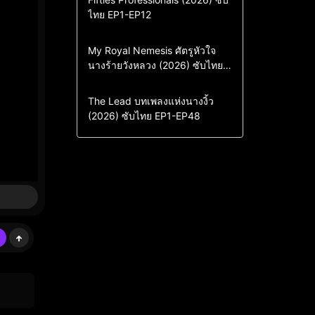
ไทย EP1-EP12
Drama
ซีรี่ย์เกาหลี
ซีรี่ย์เกาหลีซับไทย
Comedy
Drama
My Royal Nemesis ศัตรูหัวใจ
นางร้ายวังหลวง (2026) ซับไทย
Sci-Fi & Fantasy
ซีรี่ย์เกาหลี
EP1-EP14
ซีรี่ย์เกาหลีซับไทย
Drama
ซีรี่ย์จีน
The Lead บทเพลงแห่งนางงิ้ว
(2026) ซับไทย EP1-EP48
ซีรี่ย์จีนซับไทย