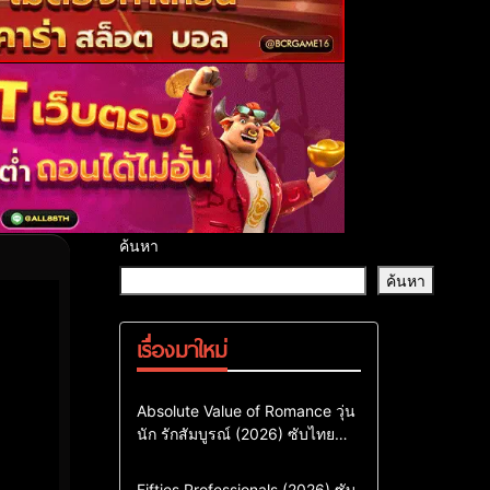
ค้นหา
ค้นหา
เรื่องมาใหม่
Comedy
Drama
ซีรี่ย์เกาหลี
Absolute Value of Romance วุ่น
นัก รักสัมบูรณ์ (2026) ซับไทย
ซีรี่ย์เกาหลีซับไทย
พากย์ไทย EP1-EP16
ซีรี่ย์เกาหลีพากย์ไทย
Action & Adventure
Comedy
Fifties Professionals (2026) ซับ