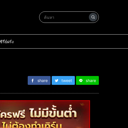
ซีรี่ย์ฝรั่ง
share
tweet
share