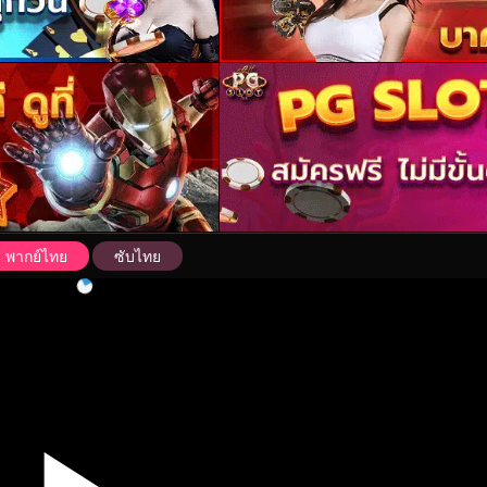
พากย์ไทย
ซับไทย