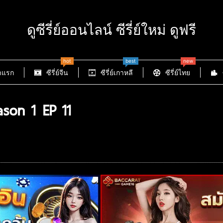
ดูซีรี่ย์ออนไลน์ ซีรี่ย์ใหม่ ดูฟรี
hot
best
new
าแรก
ซีรี่ย์จีน
ซีรี่ย์เกาหลี
ซีรี่ย์ไทย
ason 1 EP 11