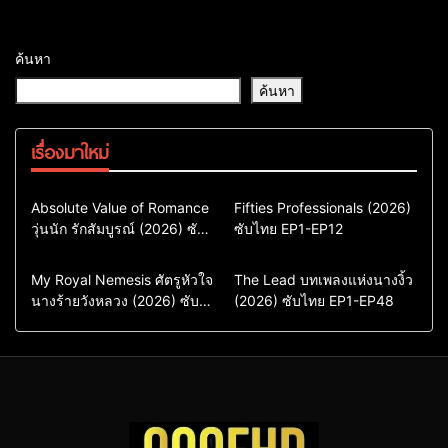
ค้นหา
ค้นหา
เรื่องมาใหม่
Comedy
Drama
Action & Adventure
Absolute Value of Romance
Fifties Professionals (2026)
วุ่นนัก รักสัมบูรณ์ (2026) ซับ
ซีรี่ย์เกาหลี
ซับไทย EP1-EP12
Comedy
Drama
ไทย พากย์ไทย EP1-EP16
ซีรี่ย์เกาหลีซับไทย
ซีรี่ย์เกาหลี
ซีรี่ย์เกาหลีพากย์ไทย
ซีรี่ย์เกาหลีซับไทย
Comedy
Drama
Drama
ซีรี่ย์จีน
My Royal Nemesis ศัตรูหัวใจ
The Lead บทเพลงแห่งนางงิ้ว
นางร้ายวังหลวง (2026) ซับ
Sci-Fi & Fantasy
(2026) ซับไทย EP1-EP48
ซีรี่ย์จีนซับไทย
ไทย EP1-EP14
ซีรี่ย์เกาหลี
ซีรี่ย์เกาหลีซับไทย