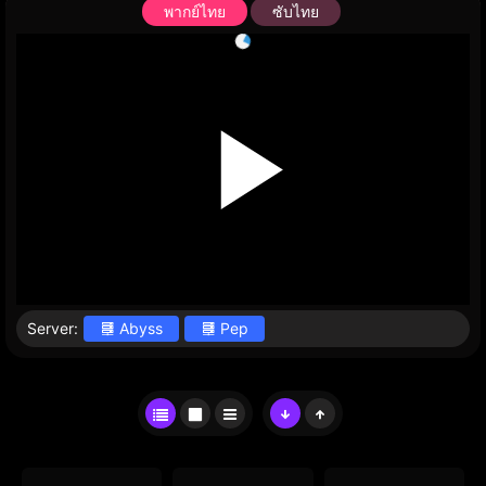
พากย์ไทย
ซับไทย
Server:
Abyss
Pep