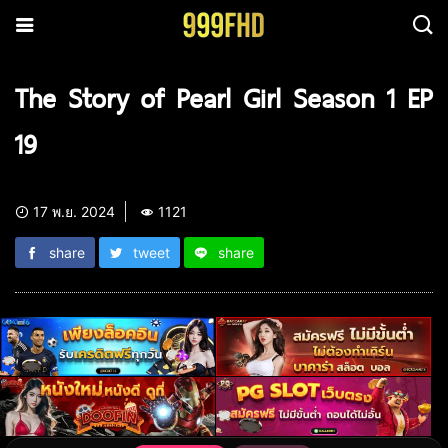
The Story of Pearl Girl Season 1 EP
19
17 พ.ย. 2024
1121
share
tweet
share