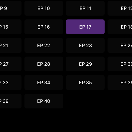
P 9
EP 10
EP 11
EP 1
P 15
EP 16
EP 17
EP 1
P 21
EP 22
EP 23
EP 2
P 27
EP 28
EP 29
EP 3
P 33
EP 34
EP 35
EP 3
P 39
EP 40