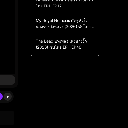
ไทย EP1-EP12
Drama
ซีรี่ย์เกาหลี
ซีรี่ย์เกาหลีซับไทย
Comedy
Drama
My Royal Nemesis ศัตรูหัวใจ
นางร้ายวังหลวง (2026) ซับไทย
Sci-Fi & Fantasy
ซีรี่ย์เกาหลี
EP1-EP14
ซีรี่ย์เกาหลีซับไทย
Drama
ซีรี่ย์จีน
The Lead บทเพลงแห่งนางงิ้ว
(2026) ซับไทย EP1-EP48
ซีรี่ย์จีนซับไทย