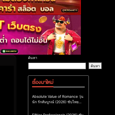
ค้นหา
ค้นหา
เรื่องมาใหม่
Comedy
Drama
ซีรี่ย์เกาหลี
Absolute Value of Romance วุ่น
นัก รักสัมบูรณ์ (2026) ซับไทย
ซีรี่ย์เกาหลีซับไทย
พากย์ไทย EP1-EP16
ซีรี่ย์เกาหลีพากย์ไทย
Action & Adventure
Comedy
Fifties Professionals (2026) ซับ