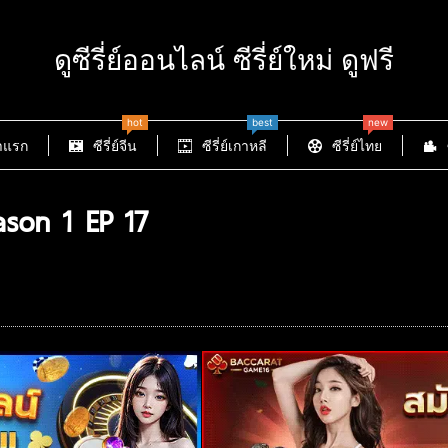
ดูซีรี่ย์ออนไลน์ ซีรี่ย์ใหม่ ดูฟรี
hot
best
new
าแรก
ซีรี่ย์จีน
ซีรี่ย์เกาหลี
ซีรี่ย์ไทย
ason 1 EP 17