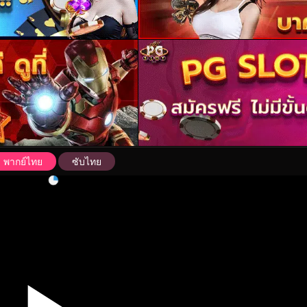
พากย์ไทย
ซับไทย