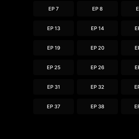
EP 7
EP 8
E
EP 13
EP 14
E
EP 19
EP 20
E
EP 25
EP 26
E
EP 31
EP 32
E
EP 37
EP 38
E