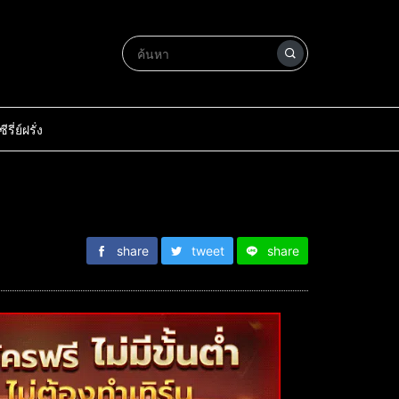
ซีรี่ย์ฝรั่ง
share
tweet
share