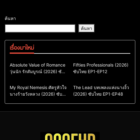
ค้นหา
ค้นหา
เรื่องมาใหม่
Comedy
Drama
Action & Adventure
Absolute Value of Romance
Fifties Professionals (2026)
วุ่นนัก รักสัมบูรณ์ (2026) ซับ
ซีรี่ย์เกาหลี
ซับไทย EP1-EP12
Comedy
Drama
ไทย พากย์ไทย EP1-EP16
ซีรี่ย์เกาหลีซับไทย
ซีรี่ย์เกาหลี
ซีรี่ย์เกาหลีพากย์ไทย
ซีรี่ย์เกาหลีซับไทย
Comedy
Drama
Drama
ซีรี่ย์จีน
My Royal Nemesis ศัตรูหัวใจ
The Lead บทเพลงแห่งนางงิ้ว
นางร้ายวังหลวง (2026) ซับ
Sci-Fi & Fantasy
(2026) ซับไทย EP1-EP48
ซีรี่ย์จีนซับไทย
ไทย EP1-EP14
ซีรี่ย์เกาหลี
ซีรี่ย์เกาหลีซับไทย