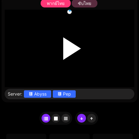
พากย์ไทย
ซับไทย
Server:
Abyss
Pep