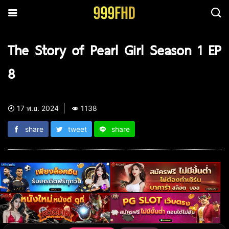
The Story of Pearl Girl Season 1 EP
8
17 พ.ย. 2024
1138
share
tweet
share