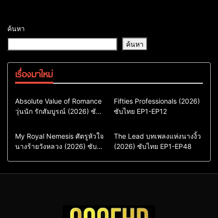
ค้นหา
ค้นหา
เรื่องมาใหม่
Comedy
Drama
Action & Adventure
Absolute Value of Romance
Fifties Professionals (2026)
วุ่นนัก รักสัมบูรณ์ (2026) ซับ
ซีรี่ย์เกาหลี
ซับไทย EP1-EP12
Comedy
Drama
ไทย พากย์ไทย EP1-EP16
ซีรี่ย์เกาหลีซับไทย
ซีรี่ย์เกาหลี
ซีรี่ย์เกาหลีพากย์ไทย
ซีรี่ย์เกาหลีซับไทย
Comedy
Drama
Drama
ซีรี่ย์จีน
My Royal Nemesis ศัตรูหัวใจ
The Lead บทเพลงแห่งนางงิ้ว
นางร้ายวังหลวง (2026) ซับ
Sci-Fi & Fantasy
(2026) ซับไทย EP1-EP48
ซีรี่ย์จีนซับไทย
ไทย EP1-EP14
ซีรี่ย์เกาหลี
ซีรี่ย์เกาหลีซับไทย