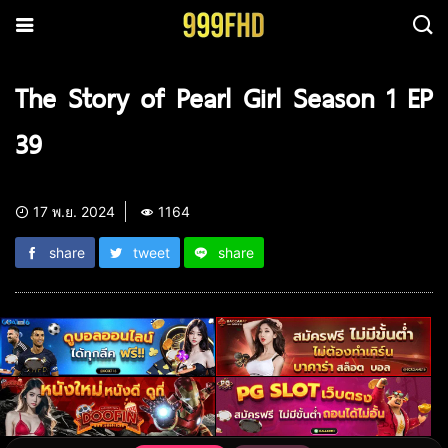
The Story of Pearl Girl Season 1 EP
39
17 พ.ย. 2024
1164
share
tweet
share