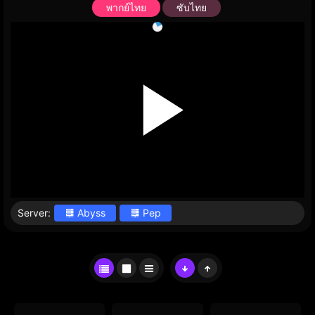
พากย์ไทย
ซับไทย
Server:
Abyss
Pep