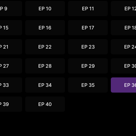
P 9
EP 10
EP 11
EP 1
P 15
EP 16
EP 17
EP 1
P 21
EP 22
EP 23
EP 2
P 27
EP 28
EP 29
EP 3
P 33
EP 34
EP 35
EP 3
P 39
EP 40