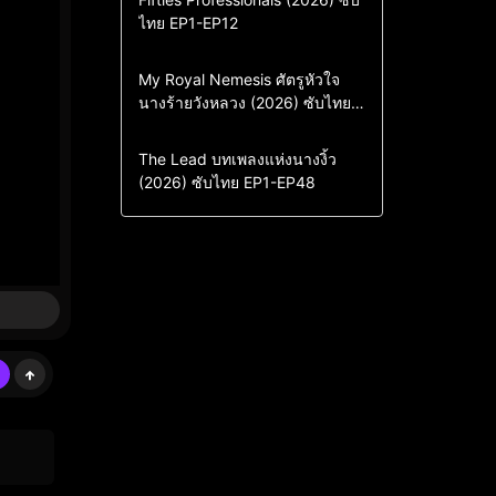
ไทย EP1-EP12
Drama
ซีรี่ย์เกาหลี
ซีรี่ย์เกาหลีซับไทย
Comedy
Drama
My Royal Nemesis ศัตรูหัวใจ
นางร้ายวังหลวง (2026) ซับไทย
Sci-Fi & Fantasy
ซีรี่ย์เกาหลี
EP1-EP14
ซีรี่ย์เกาหลีซับไทย
Drama
ซีรี่ย์จีน
The Lead บทเพลงแห่งนางงิ้ว
(2026) ซับไทย EP1-EP48
ซีรี่ย์จีนซับไทย