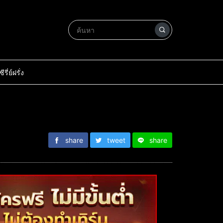
ซีรี่ย์ฝรั่ง
share
tweet
share