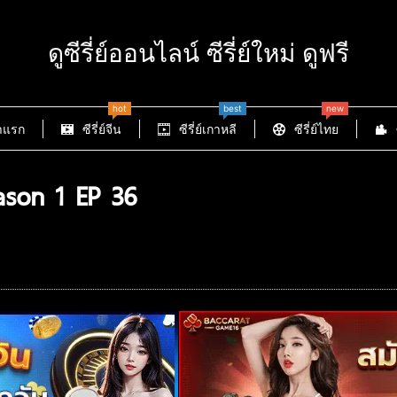
ดูซีรี่ย์ออนไลน์ ซีรี่ย์ใหม่ ดูฟรี
hot
best
new
าแรก
ซีรี่ย์จีน
ซีรี่ย์เกาหลี
ซีรี่ย์ไทย
ason 1 EP 36