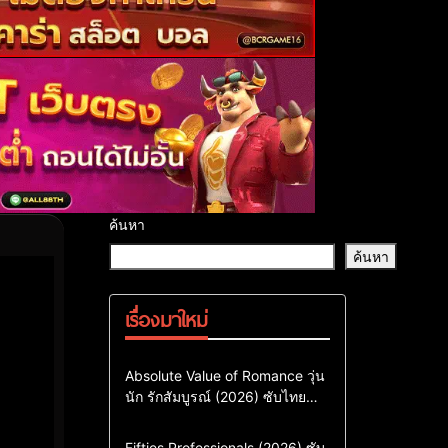
ค้นหา
ค้นหา
เรื่องมาใหม่
Comedy
Drama
ซีรี่ย์เกาหลี
Absolute Value of Romance วุ่น
นัก รักสัมบูรณ์ (2026) ซับไทย
ซีรี่ย์เกาหลีซับไทย
พากย์ไทย EP1-EP16
ซีรี่ย์เกาหลีพากย์ไทย
Action & Adventure
Comedy
Fifties Professionals (2026) ซับ