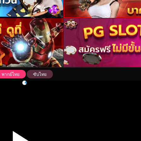
พากย์ไทย
ซับไทย