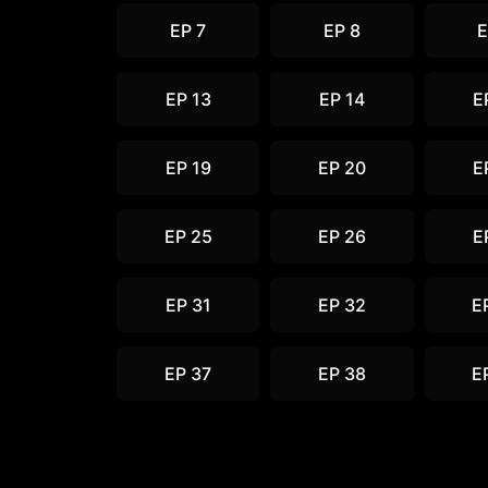
EP 7
EP 8
E
EP 13
EP 14
E
EP 19
EP 20
E
EP 25
EP 26
E
EP 31
EP 32
E
EP 37
EP 38
E