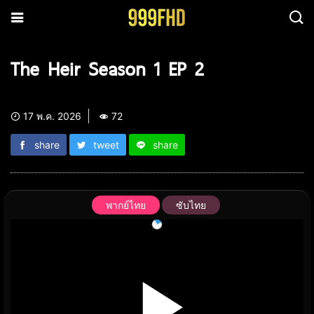
The Heir Season 1 EP 2
17 พ.ค. 2026
72
share
tweet
share
พากย์ไทย
ซับไทย