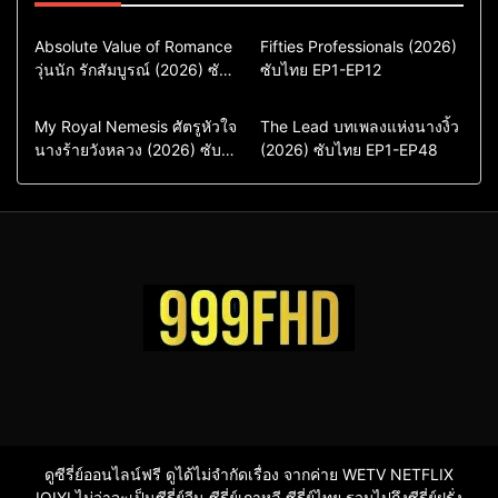
Comedy
Drama
Action & Adventure
Absolute Value of Romance
Fifties Professionals (2026)
วุ่นนัก รักสัมบูรณ์ (2026) ซับ
ซีรี่ย์เกาหลี
ซับไทย EP1-EP12
Comedy
Drama
ไทย พากย์ไทย EP1-EP16
ซีรี่ย์เกาหลีซับไทย
ซีรี่ย์เกาหลี
ซีรี่ย์เกาหลีพากย์ไทย
ซีรี่ย์เกาหลีซับไทย
Comedy
Drama
Drama
ซีรี่ย์จีน
My Royal Nemesis ศัตรูหัวใจ
The Lead บทเพลงแห่งนางงิ้ว
นางร้ายวังหลวง (2026) ซับ
Sci-Fi & Fantasy
(2026) ซับไทย EP1-EP48
ซีรี่ย์จีนซับไทย
ไทย EP1-EP14
ซีรี่ย์เกาหลี
ซีรี่ย์เกาหลีซับไทย
ดูซีรี่ย์ออนไลน์ฟรี ดูได้ไม่จำกัดเรื่อง จากค่าย WETV NETFLIX
IQIYI ไม่ว่าจะเป็นซีรี่ย์จีน ซีรี่ย์เกาหลี ซีรี่ย์ไทย รวมไปถึงซีรี่ย์ฝรั่ง