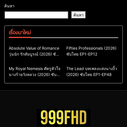
ค้นหา
ค้นหา
เรื่องมาใหม่
Comedy
Drama
Action & Adventure
Absolute Value of Romance
Fifties Professionals (2026)
วุ่นนัก รักสัมบูรณ์ (2026) ซับ
ซีรี่ย์เกาหลี
ซับไทย EP1-EP12
Comedy
Drama
ไทย พากย์ไทย EP1-EP16
ซีรี่ย์เกาหลีซับไทย
ซีรี่ย์เกาหลี
ซีรี่ย์เกาหลีพากย์ไทย
ซีรี่ย์เกาหลีซับไทย
Comedy
Drama
Drama
ซีรี่ย์จีน
My Royal Nemesis ศัตรูหัวใจ
The Lead บทเพลงแห่งนางงิ้ว
นางร้ายวังหลวง (2026) ซับ
Sci-Fi & Fantasy
(2026) ซับไทย EP1-EP48
ซีรี่ย์จีนซับไทย
ไทย EP1-EP14
ซีรี่ย์เกาหลี
ซีรี่ย์เกาหลีซับไทย