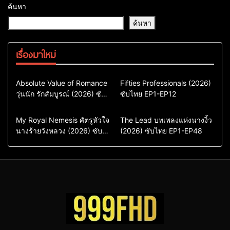
ค้นหา
ค้นหา
เรื่องมาใหม่
Comedy
Drama
Action & Adventure
Absolute Value of Romance
Fifties Professionals (2026)
วุ่นนัก รักสัมบูรณ์ (2026) ซับ
ซีรี่ย์เกาหลี
ซับไทย EP1-EP12
Comedy
Drama
ไทย พากย์ไทย EP1-EP16
ซีรี่ย์เกาหลีซับไทย
ซีรี่ย์เกาหลี
ซีรี่ย์เกาหลีพากย์ไทย
ซีรี่ย์เกาหลีซับไทย
Comedy
Drama
Drama
ซีรี่ย์จีน
My Royal Nemesis ศัตรูหัวใจ
The Lead บทเพลงแห่งนางงิ้ว
นางร้ายวังหลวง (2026) ซับ
Sci-Fi & Fantasy
(2026) ซับไทย EP1-EP48
ซีรี่ย์จีนซับไทย
ไทย EP1-EP14
ซีรี่ย์เกาหลี
ซีรี่ย์เกาหลีซับไทย