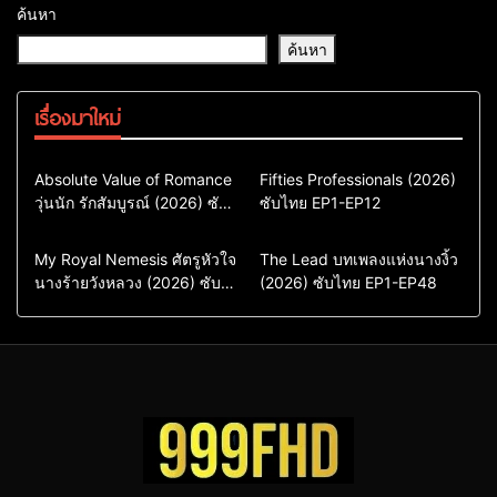
ค้นหา
ค้นหา
เรื่องมาใหม่
Comedy
Drama
Action & Adventure
Absolute Value of Romance
Fifties Professionals (2026)
วุ่นนัก รักสัมบูรณ์ (2026) ซับ
ซีรี่ย์เกาหลี
ซับไทย EP1-EP12
Comedy
Drama
ไทย พากย์ไทย EP1-EP16
ซีรี่ย์เกาหลีซับไทย
ซีรี่ย์เกาหลี
ซีรี่ย์เกาหลีพากย์ไทย
ซีรี่ย์เกาหลีซับไทย
Comedy
Drama
Drama
ซีรี่ย์จีน
My Royal Nemesis ศัตรูหัวใจ
The Lead บทเพลงแห่งนางงิ้ว
นางร้ายวังหลวง (2026) ซับ
Sci-Fi & Fantasy
(2026) ซับไทย EP1-EP48
ซีรี่ย์จีนซับไทย
ไทย EP1-EP14
ซีรี่ย์เกาหลี
ซีรี่ย์เกาหลีซับไทย