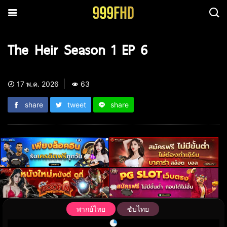
The Heir Season 1 EP 6
17 พ.ค. 2026
63
share
tweet
share
พากย์ไทย
ซับไทย