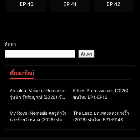
EP 40
EP 41
EP 42
ค้นหา
ค้นหา
เรื่องมาใหม่
Comedy
Drama
Action & Adventure
Absolute Value of Romance
Fifties Professionals (2026)
วุ่นนัก รักสัมบูรณ์ (2026) ซับ
ซีรี่ย์เกาหลี
ซับไทย EP1-EP12
Comedy
Drama
ไทย พากย์ไทย EP1-EP16
ซีรี่ย์เกาหลีซับไทย
ซีรี่ย์เกาหลี
ซีรี่ย์เกาหลีพากย์ไทย
ซีรี่ย์เกาหลีซับไทย
Comedy
Drama
Drama
ซีรี่ย์จีน
My Royal Nemesis ศัตรูหัวใจ
The Lead บทเพลงแห่งนางงิ้ว
นางร้ายวังหลวง (2026) ซับ
Sci-Fi & Fantasy
(2026) ซับไทย EP1-EP48
ซีรี่ย์จีนซับไทย
ไทย EP1-EP14
ซีรี่ย์เกาหลี
ซีรี่ย์เกาหลีซับไทย