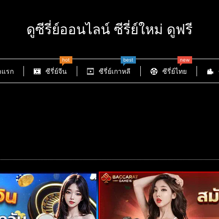
ดูซีรี่ย์ออนไลน์ ซีรี่ย์ใหม่ ดูฟรี
hot
best
new
าแรก
ซีรี่ย์จีน
ซีรี่ย์เกาหลี
ซีรี่ย์ไทย