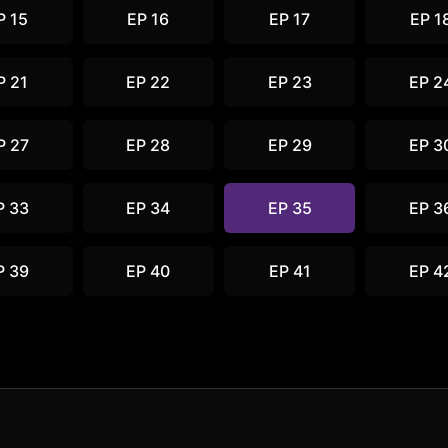
P 15
EP 16
EP 17
EP 1
P 21
EP 22
EP 23
EP 2
P 27
EP 28
EP 29
EP 3
P 33
EP 34
EP 35
EP 3
P 39
EP 40
EP 41
EP 4