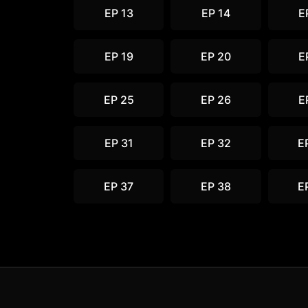
EP 13
EP 14
E
EP 19
EP 20
E
EP 25
EP 26
E
EP 31
EP 32
E
EP 37
EP 38
E