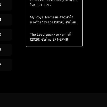
8
ไทย EP1-EP12
Drama
ซีรี่ย์เกาหลี
ซีรี่ย์เกาหลีซับไทย
Comedy
Drama
My Royal Nemesis ศัตรูหัวใจ
4
นางร้ายวังหลวง (2026) ซับไทย
Sci-Fi & Fantasy
ซีรี่ย์เกาหลี
EP1-EP14
ซีรี่ย์เกาหลีซับไทย
Drama
ซีรี่ย์จีน
0
The Lead บทเพลงแห่งนางงิ้ว
(2026) ซับไทย EP1-EP48
ซีรี่ย์จีนซับไทย
6
2