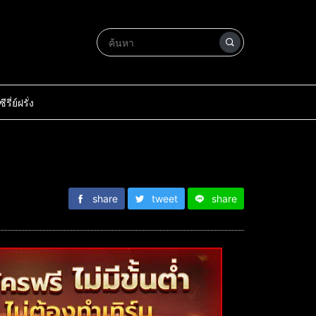
ซีรี่ย์ฝรั่ง
share
tweet
share