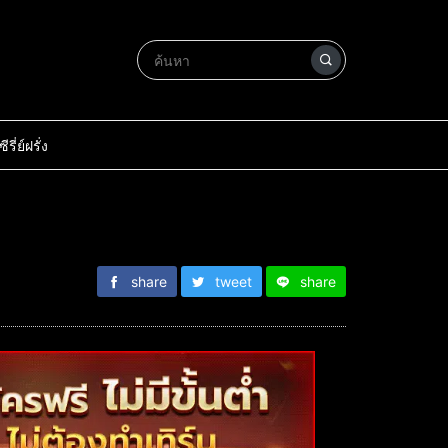
ซีรี่ย์ฝรั่ง
share
tweet
share