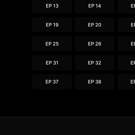
EP 13
EP 14
E
EP 19
EP 20
E
EP 25
EP 26
E
EP 31
EP 32
E
EP 37
EP 38
E