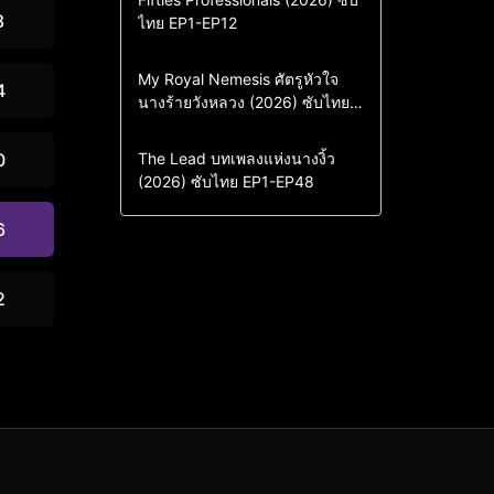
8
ไทย EP1-EP12
Drama
ซีรี่ย์เกาหลี
ซีรี่ย์เกาหลีซับไทย
Comedy
Drama
My Royal Nemesis ศัตรูหัวใจ
4
นางร้ายวังหลวง (2026) ซับไทย
Sci-Fi & Fantasy
ซีรี่ย์เกาหลี
EP1-EP14
ซีรี่ย์เกาหลีซับไทย
Drama
ซีรี่ย์จีน
0
The Lead บทเพลงแห่งนางงิ้ว
(2026) ซับไทย EP1-EP48
ซีรี่ย์จีนซับไทย
6
2