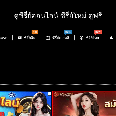
ดูซีรี่ย์ออนไลน์ ซีรี่ย์ใหม่ ดูฟรี
hot
best
new
าแรก
ซีรี่ย์จีน
ซีรี่ย์เกาหลี
ซีรี่ย์ไทย