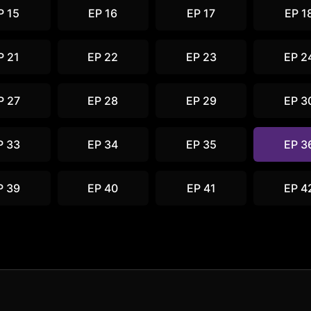
P 15
EP 16
EP 17
EP 1
P 21
EP 22
EP 23
EP 2
P 27
EP 28
EP 29
EP 3
P 33
EP 34
EP 35
EP 3
P 39
EP 40
EP 41
EP 4