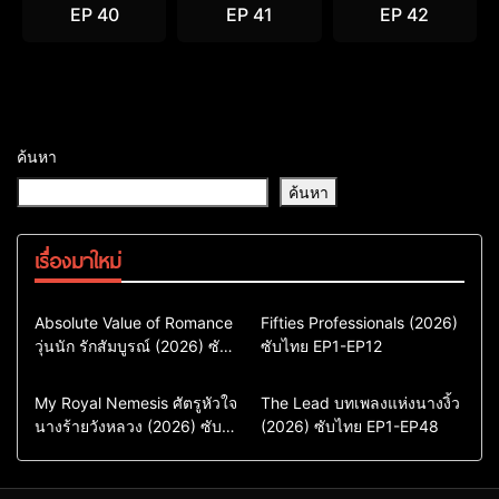
EP 40
EP 41
EP 42
ค้นหา
ค้นหา
เรื่องมาใหม่
Comedy
Drama
Action & Adventure
Absolute Value of Romance
Fifties Professionals (2026)
วุ่นนัก รักสัมบูรณ์ (2026) ซับ
ซีรี่ย์เกาหลี
ซับไทย EP1-EP12
Comedy
Drama
ไทย พากย์ไทย EP1-EP16
ซีรี่ย์เกาหลีซับไทย
ซีรี่ย์เกาหลี
ซีรี่ย์เกาหลีพากย์ไทย
ซีรี่ย์เกาหลีซับไทย
Comedy
Drama
Drama
ซีรี่ย์จีน
My Royal Nemesis ศัตรูหัวใจ
The Lead บทเพลงแห่งนางงิ้ว
นางร้ายวังหลวง (2026) ซับ
Sci-Fi & Fantasy
(2026) ซับไทย EP1-EP48
ซีรี่ย์จีนซับไทย
ไทย EP1-EP14
ซีรี่ย์เกาหลี
ซีรี่ย์เกาหลีซับไทย