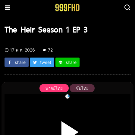
The Heir Season 1 EP 3
17 พ.ค. 2026
72
share
tweet
share
พากย์ไทย
ซับไทย