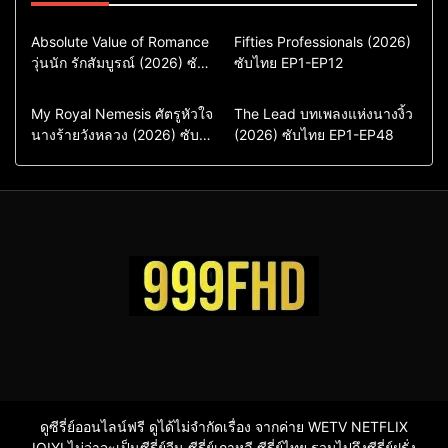
Comedy
Drama
Action & Adventure
Absolute Value of Romance
Fifties Professionals (2026)
วุ่นนัก รักสัมบูรณ์ (2026) ซับ
ซีรี่ย์เกาหลี
ซับไทย EP1-EP12
Comedy
Drama
ไทย พากย์ไทย EP1-EP16
ซีรี่ย์เกาหลีซับไทย
ซีรี่ย์เกาหลี
ซีรี่ย์เกาหลีพากย์ไทย
ซีรี่ย์เกาหลีซับไทย
Comedy
Drama
Drama
ซีรี่ย์จีน
My Royal Nemesis ศัตรูหัวใจ
The Lead บทเพลงแห่งนางงิ้ว
นางร้ายวังหลวง (2026) ซับ
Sci-Fi & Fantasy
(2026) ซับไทย EP1-EP48
ซีรี่ย์จีนซับไทย
ไทย EP1-EP14
ซีรี่ย์เกาหลี
ซีรี่ย์เกาหลีซับไทย
ดูซีรี่ย์ออนไลน์ฟรี ดูได้ไม่จำกัดเรื่อง จากค่าย WETV NETFLIX
IQIYI ไม่ว่าจะเป็นซีรี่ย์จีน ซีรี่ย์เกาหลี ซีรี่ย์ไทย รวมไปถึงซีรี่ย์ฝรั่ง