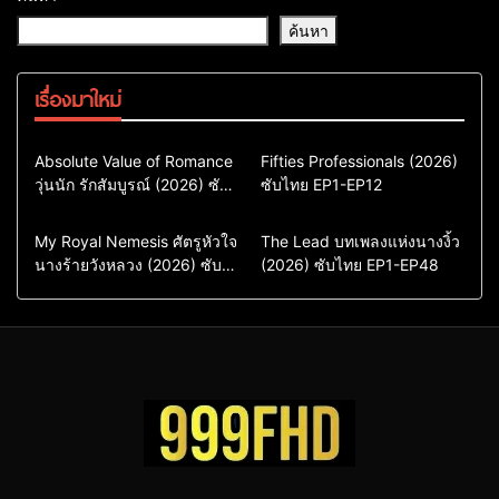
ค้นหา
เรื่องมาใหม่
Comedy
Drama
Action & Adventure
Absolute Value of Romance
Fifties Professionals (2026)
วุ่นนัก รักสัมบูรณ์ (2026) ซับ
ซีรี่ย์เกาหลี
ซับไทย EP1-EP12
Comedy
Drama
ไทย พากย์ไทย EP1-EP16
ซีรี่ย์เกาหลีซับไทย
ซีรี่ย์เกาหลี
ซีรี่ย์เกาหลีพากย์ไทย
ซีรี่ย์เกาหลีซับไทย
Comedy
Drama
Drama
ซีรี่ย์จีน
My Royal Nemesis ศัตรูหัวใจ
The Lead บทเพลงแห่งนางงิ้ว
นางร้ายวังหลวง (2026) ซับ
Sci-Fi & Fantasy
(2026) ซับไทย EP1-EP48
ซีรี่ย์จีนซับไทย
ไทย EP1-EP14
ซีรี่ย์เกาหลี
ซีรี่ย์เกาหลีซับไทย