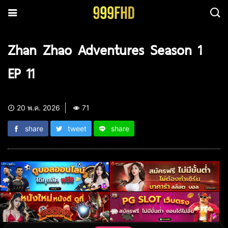
Zhan Zhao Adventures Season 1
EP 11
20 พ.ค. 2026
71
share
tweet
share