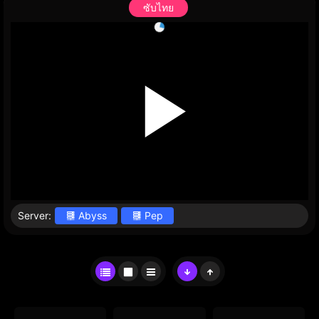
ซับไทย
Server:
Abyss
Pep