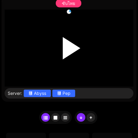
ซับไทย
Server:
Abyss
Pep