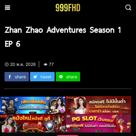
Zhan Zhao Adventures Season 1
EP 6
20 พ.ค. 2026
77
share
tweet
share