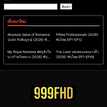
ค้นหา
เรื่องมาใหม่
Comedy
Drama
Action & Adventure
Absolute Value of Romance
Fifties Professionals (2026)
วุ่นนัก รักสัมบูรณ์ (2026) ซับ
ซีรี่ย์เกาหลี
ซับไทย EP1-EP12
Comedy
Drama
ไทย พากย์ไทย EP1-EP16
ซีรี่ย์เกาหลีซับไทย
ซีรี่ย์เกาหลี
ซีรี่ย์เกาหลีพากย์ไทย
ซีรี่ย์เกาหลีซับไทย
Comedy
Drama
Drama
ซีรี่ย์จีน
My Royal Nemesis ศัตรูหัวใจ
The Lead บทเพลงแห่งนางงิ้ว
นางร้ายวังหลวง (2026) ซับ
Sci-Fi & Fantasy
(2026) ซับไทย EP1-EP48
ซีรี่ย์จีนซับไทย
ไทย EP1-EP14
ซีรี่ย์เกาหลี
ซีรี่ย์เกาหลีซับไทย