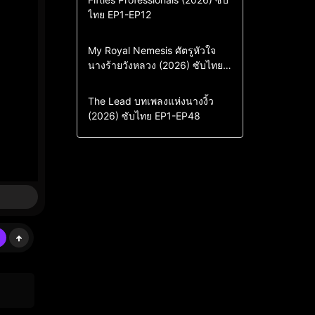
ไทย EP1-EP12
Drama
ซีรี่ย์เกาหลี
ซีรี่ย์เกาหลีซับไทย
Comedy
Drama
My Royal Nemesis ศัตรูหัวใจ
นางร้ายวังหลวง (2026) ซับไทย
Sci-Fi & Fantasy
ซีรี่ย์เกาหลี
EP1-EP14
ซีรี่ย์เกาหลีซับไทย
Drama
ซีรี่ย์จีน
The Lead บทเพลงแห่งนางงิ้ว
(2026) ซับไทย EP1-EP48
ซีรี่ย์จีนซับไทย