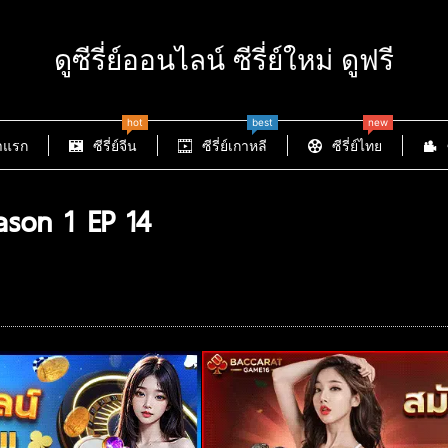
ดูซีรี่ย์ออนไลน์ ซีรี่ย์ใหม่ ดูฟรี
hot
best
new
าแรก
ซีรี่ย์จีน
ซีรี่ย์เกาหลี
ซีรี่ย์ไทย
son 1 EP 14