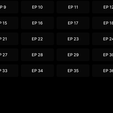
P 9
EP 10
EP 11
EP 1
P 15
EP 16
EP 17
EP 1
P 21
EP 22
EP 23
EP 2
P 27
EP 28
EP 29
EP 3
P 33
EP 34
EP 35
EP 3