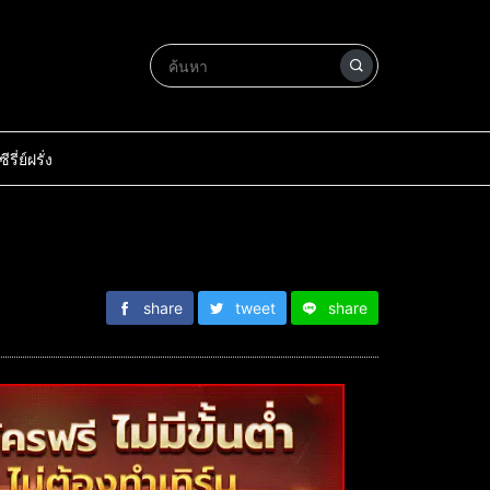
ซีรี่ย์ฝรั่ง
share
tweet
share