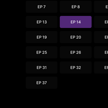
EP 7
EP 8
E
EP 13
EP 14
E
EP 19
EP 20
E
EP 25
EP 26
E
EP 31
EP 32
E
EP 37