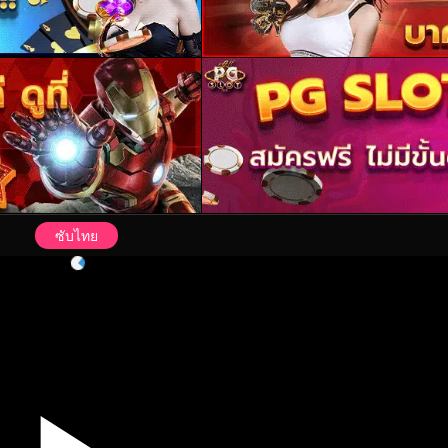
ซับไทย