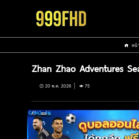
หน้
Zhan Zhao Adventures Sea
20 พ.ค. 2026
75