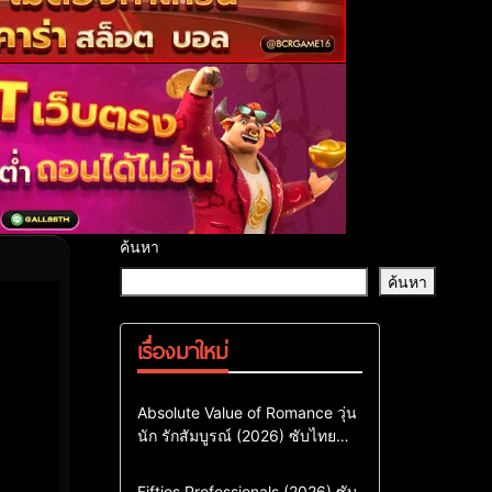
ค้นหา
ค้นหา
เรื่องมาใหม่
Comedy
Drama
ซีรี่ย์เกาหลี
Absolute Value of Romance วุ่น
นัก รักสัมบูรณ์ (2026) ซับไทย
ซีรี่ย์เกาหลีซับไทย
พากย์ไทย EP1-EP16
ซีรี่ย์เกาหลีพากย์ไทย
Action & Adventure
Comedy
Fifties Professionals (2026) ซับ