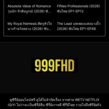
Comedy
Drama
Action & Adventure
Absolute Value of Romance
Fifties Professionals (2026)
วุ่นนัก รักสัมบูรณ์ (2026) ซับ
ซีรี่ย์เกาหลี
ซับไทย EP1-EP12
Comedy
Drama
ไทย พากย์ไทย EP1-EP16
ซีรี่ย์เกาหลีซับไทย
ซีรี่ย์เกาหลี
ซีรี่ย์เกาหลีพากย์ไทย
ซีรี่ย์เกาหลีซับไทย
Comedy
Drama
Drama
ซีรี่ย์จีน
My Royal Nemesis ศัตรูหัวใจ
The Lead บทเพลงแห่งนางงิ้ว
นางร้ายวังหลวง (2026) ซับ
Sci-Fi & Fantasy
(2026) ซับไทย EP1-EP48
ซีรี่ย์จีนซับไทย
ไทย EP1-EP14
ซีรี่ย์เกาหลี
ซีรี่ย์เกาหลีซับไทย
ดูซีรี่ย์ออนไลน์ฟรี ดูได้ไม่จำกัดเรื่อง จากค่าย WETV NETFLIX
IQIYI ไม่ว่าจะเป็นซีรี่ย์จีน ซีรี่ย์เกาหลี ซีรี่ย์ไทย รวมไปถึงซีรี่ย์ฝรั่ง