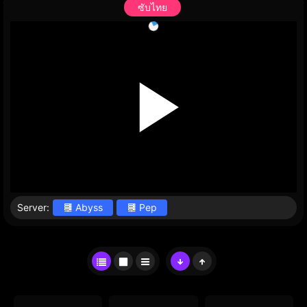
ซับไทย
Server:
Abyss
Pep