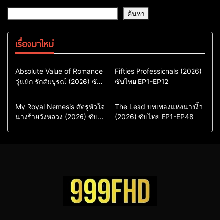
ค้นหา
เรื่องมาใหม่
Comedy
Drama
Action & Adventure
Absolute Value of Romance
Fifties Professionals (2026)
วุ่นนัก รักสัมบูรณ์ (2026) ซับ
ซีรี่ย์เกาหลี
ซับไทย EP1-EP12
Comedy
Drama
ไทย พากย์ไทย EP1-EP16
ซีรี่ย์เกาหลีซับไทย
ซีรี่ย์เกาหลี
ซีรี่ย์เกาหลีพากย์ไทย
ซีรี่ย์เกาหลีซับไทย
Comedy
Drama
Drama
ซีรี่ย์จีน
My Royal Nemesis ศัตรูหัวใจ
The Lead บทเพลงแห่งนางงิ้ว
นางร้ายวังหลวง (2026) ซับ
Sci-Fi & Fantasy
(2026) ซับไทย EP1-EP48
ซีรี่ย์จีนซับไทย
ไทย EP1-EP14
ซีรี่ย์เกาหลี
ซีรี่ย์เกาหลีซับไทย