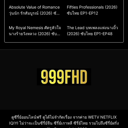
Comedy
Drama
Action & Adventure
Absolute Value of Romance
Fifties Professionals (2026)
วุ่นนัก รักสัมบูรณ์ (2026) ซับ
ซีรี่ย์เกาหลี
ซับไทย EP1-EP12
Comedy
Drama
ไทย พากย์ไทย EP1-EP16
ซีรี่ย์เกาหลีซับไทย
ซีรี่ย์เกาหลี
ซีรี่ย์เกาหลีพากย์ไทย
ซีรี่ย์เกาหลีซับไทย
Comedy
Drama
Drama
ซีรี่ย์จีน
My Royal Nemesis ศัตรูหัวใจ
The Lead บทเพลงแห่งนางงิ้ว
นางร้ายวังหลวง (2026) ซับ
Sci-Fi & Fantasy
(2026) ซับไทย EP1-EP48
ซีรี่ย์จีนซับไทย
ไทย EP1-EP14
ซีรี่ย์เกาหลี
ซีรี่ย์เกาหลีซับไทย
ดูซีรี่ย์ออนไลน์ฟรี ดูได้ไม่จำกัดเรื่อง จากค่าย WETV NETFLIX
IQIYI ไม่ว่าจะเป็นซีรี่ย์จีน ซีรี่ย์เกาหลี ซีรี่ย์ไทย รวมไปถึงซีรี่ย์ฝรั่ง