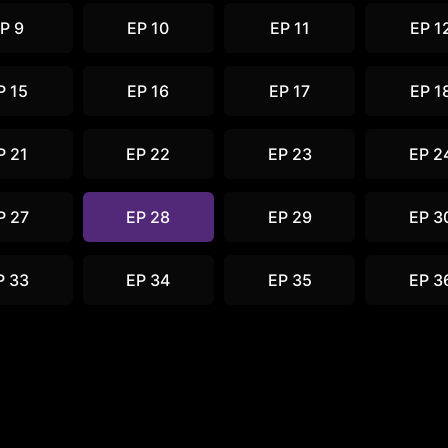
P 9
EP 10
EP 11
EP 1
P 15
EP 16
EP 17
EP 1
P 21
EP 22
EP 23
EP 2
P 27
EP 28
EP 29
EP 3
P 33
EP 34
EP 35
EP 3