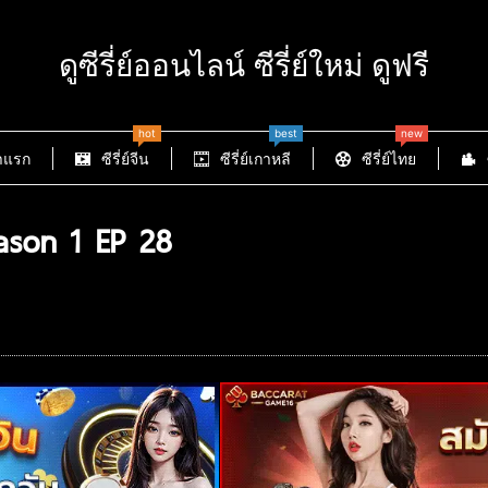
ดูซีรี่ย์ออนไลน์ ซีรี่ย์ใหม่ ดูฟรี
hot
best
new
าแรก
ซีรี่ย์จีน
ซีรี่ย์เกาหลี
ซีรี่ย์ไทย
son 1 EP 28