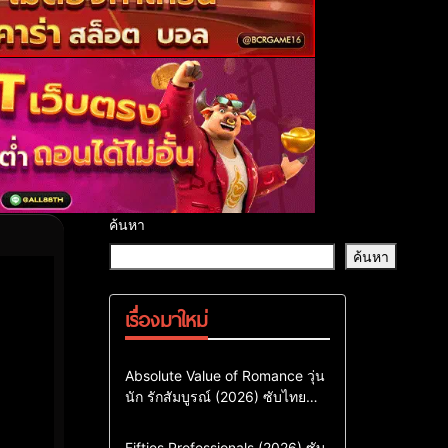
ค้นหา
ค้นหา
เรื่องมาใหม่
Comedy
Drama
ซีรี่ย์เกาหลี
Absolute Value of Romance วุ่น
นัก รักสัมบูรณ์ (2026) ซับไทย
ซีรี่ย์เกาหลีซับไทย
พากย์ไทย EP1-EP16
ซีรี่ย์เกาหลีพากย์ไทย
Action & Adventure
Comedy
Fifties Professionals (2026) ซับ