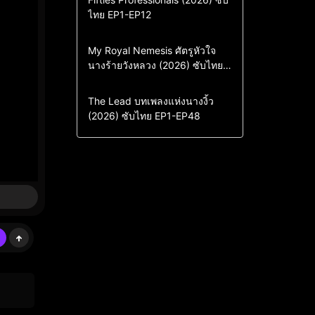
ไทย EP1-EP12
Drama
ซีรี่ย์เกาหลี
ซีรี่ย์เกาหลีซับไทย
Comedy
Drama
My Royal Nemesis ศัตรูหัวใจ
นางร้ายวังหลวง (2026) ซับไทย
Sci-Fi & Fantasy
ซีรี่ย์เกาหลี
EP1-EP14
ซีรี่ย์เกาหลีซับไทย
Drama
ซีรี่ย์จีน
The Lead บทเพลงแห่งนางงิ้ว
(2026) ซับไทย EP1-EP48
ซีรี่ย์จีนซับไทย