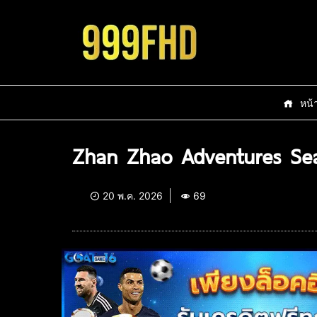
หน้
Zhan Zhao Adventures Sea
20 พ.ค. 2026
69