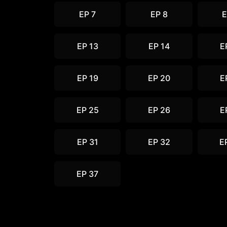
EP 7
EP 8
E
EP 13
EP 14
E
EP 19
EP 20
E
EP 25
EP 26
E
EP 31
EP 32
E
EP 37