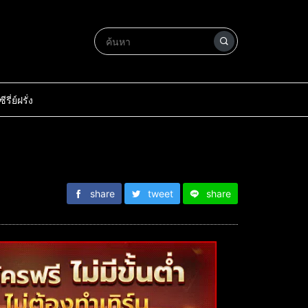
ซีรี่ย์ฝรั่ง
share
tweet
share