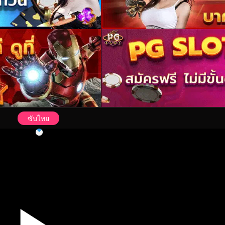
ซับไทย