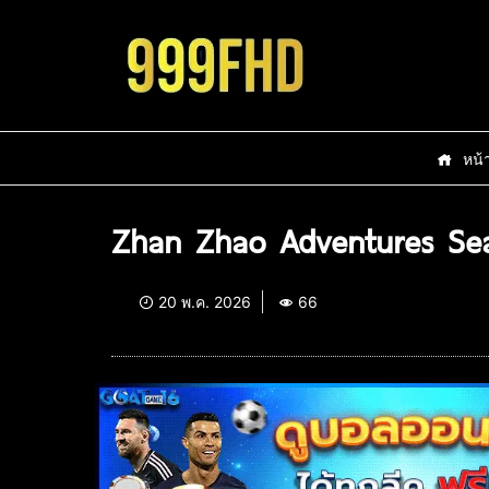
หน้
Zhan Zhao Adventures Sea
20 พ.ค. 2026
66