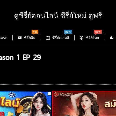
ดูซีรี่ย์ออนไลน์ ซีรี่ย์ใหม่ ดูฟรี
hot
best
new
าแรก
ซีรี่ย์จีน
ซีรี่ย์เกาหลี
ซีรี่ย์ไทย
son 1 EP 29