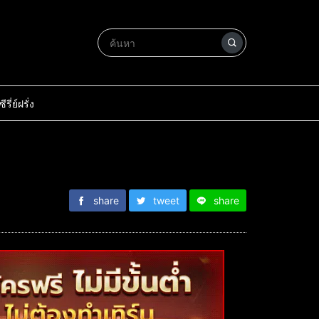
ซีรี่ย์ฝรั่ง
share
tweet
share