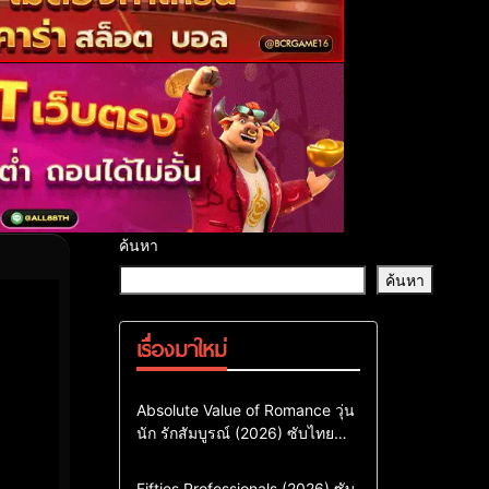
ค้นหา
ค้นหา
เรื่องมาใหม่
Comedy
Drama
ซีรี่ย์เกาหลี
Absolute Value of Romance วุ่น
นัก รักสัมบูรณ์ (2026) ซับไทย
ซีรี่ย์เกาหลีซับไทย
พากย์ไทย EP1-EP16
ซีรี่ย์เกาหลีพากย์ไทย
Action & Adventure
Comedy
Fifties Professionals (2026) ซับ