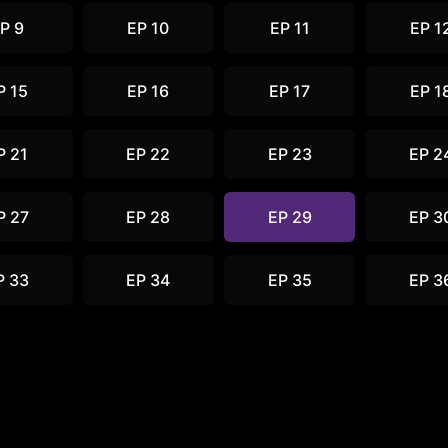
P 9
EP 10
EP 11
EP 1
P 15
EP 16
EP 17
EP 1
P 21
EP 22
EP 23
EP 2
P 27
EP 28
EP 29
EP 3
P 33
EP 34
EP 35
EP 3