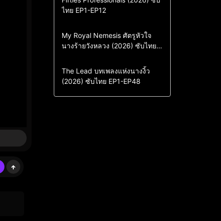
ไทย EP1-EP12
Drama
ซีรี่ย์เกาหลี
ซีรี่ย์เกาหลีซับไทย
Comedy
Drama
My Royal Nemesis ศัตรูหัวใจ
นางร้ายวังหลวง (2026) ซับไทย
Sci-Fi & Fantasy
ซีรี่ย์เกาหลี
EP1-EP14
ซีรี่ย์เกาหลีซับไทย
Drama
ซีรี่ย์จีน
The Lead บทเพลงแห่งนางงิ้ว
(2026) ซับไทย EP1-EP48
ซีรี่ย์จีนซับไทย