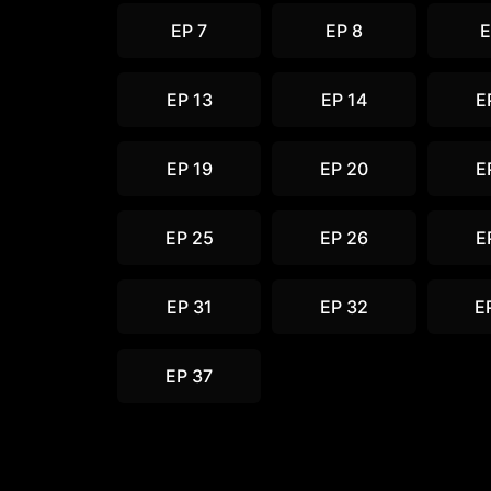
EP 7
EP 8
E
EP 13
EP 14
E
EP 19
EP 20
E
EP 25
EP 26
E
EP 31
EP 32
E
EP 37