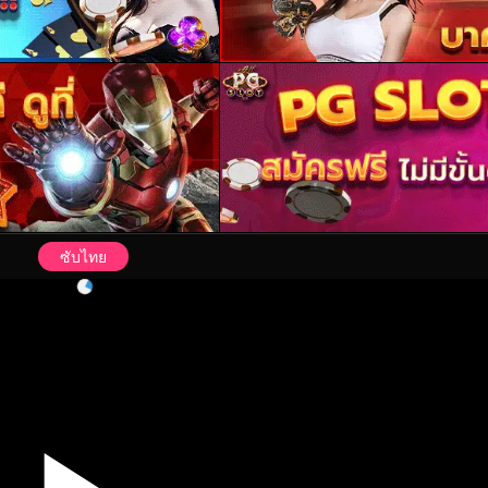
ซับไทย