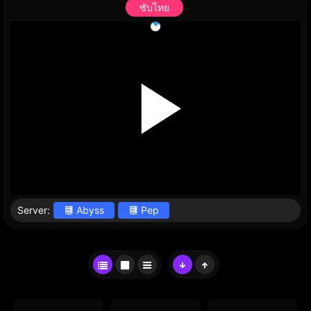
ซับไทย
Server:
Abyss
Pep