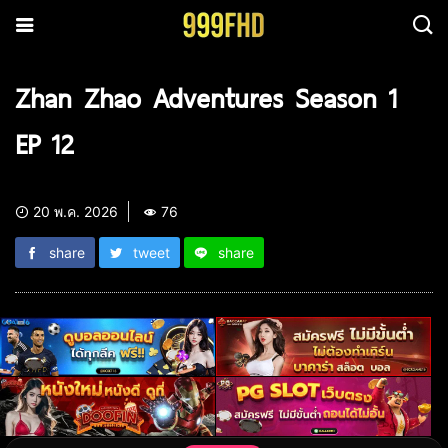
Zhan Zhao Adventures Season 1
EP 12
20 พ.ค. 2026
76
share
tweet
share