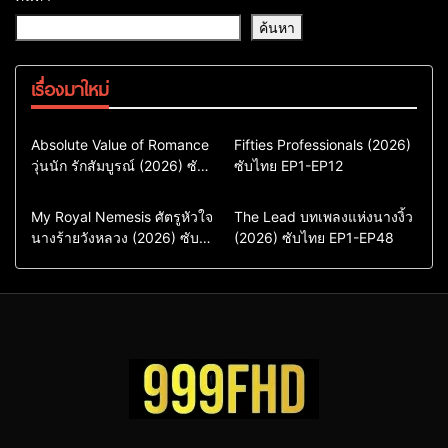
ค้นหา
เรื่องมาใหม่
Comedy
Drama
Action & Adventure
Absolute Value of Romance
Fifties Professionals (2026)
วุ่นนัก รักสัมบูรณ์ (2026) ซับ
ซีรี่ย์เกาหลี
ซับไทย EP1-EP12
Comedy
Drama
ไทย พากย์ไทย EP1-EP16
ซีรี่ย์เกาหลีซับไทย
ซีรี่ย์เกาหลี
ซีรี่ย์เกาหลีพากย์ไทย
ซีรี่ย์เกาหลีซับไทย
Comedy
Drama
Drama
ซีรี่ย์จีน
My Royal Nemesis ศัตรูหัวใจ
The Lead บทเพลงแห่งนางงิ้ว
นางร้ายวังหลวง (2026) ซับ
Sci-Fi & Fantasy
(2026) ซับไทย EP1-EP48
ซีรี่ย์จีนซับไทย
ไทย EP1-EP14
ซีรี่ย์เกาหลี
ซีรี่ย์เกาหลีซับไทย