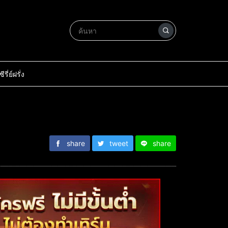
ซีรี่ย์ฝรั่ง
share
tweet
share