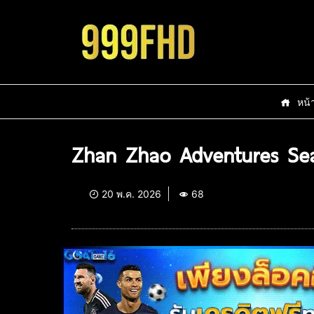
หน้
Zhan Zhao Adventures Sea
20 พ.ค. 2026
68