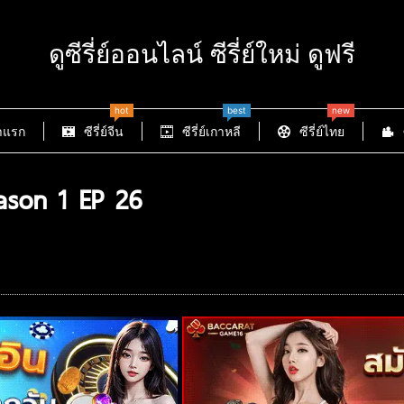
ดูซีรี่ย์ออนไลน์ ซีรี่ย์ใหม่ ดูฟรี
hot
best
new
าแรก
ซีรี่ย์จีน
ซีรี่ย์เกาหลี
ซีรี่ย์ไทย
son 1 EP 26