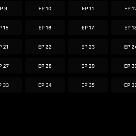
P 9
EP 10
EP 11
EP 1
P 15
EP 16
EP 17
EP 1
P 21
EP 22
EP 23
EP 2
P 27
EP 28
EP 29
EP 3
P 33
EP 34
EP 35
EP 3