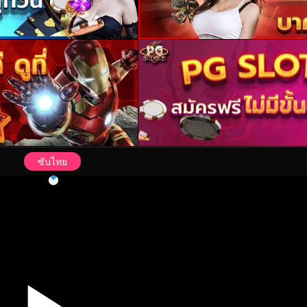
ซับไทย