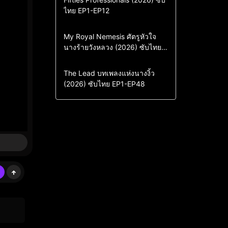
ไทย EP1-EP12
Drama
ซีรี่ย์เกาหลี
ซีรี่ย์เกาหลีซับไทย
Comedy
Drama
My Royal Nemesis ศัตรูหัวใจ
นางร้ายวังหลวง (2026) ซับไทย
Sci-Fi & Fantasy
ซีรี่ย์เกาหลี
EP1-EP14
ซีรี่ย์เกาหลีซับไทย
Drama
ซีรี่ย์จีน
The Lead บทเพลงแห่งนางงิ้ว
(2026) ซับไทย EP1-EP48
ซีรี่ย์จีนซับไทย