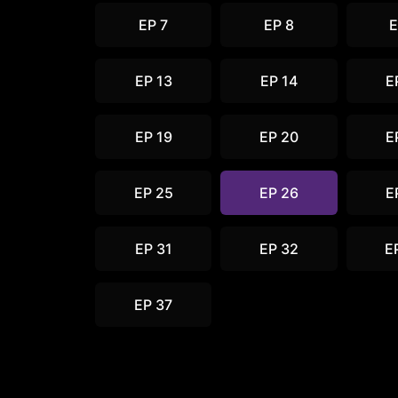
EP 7
EP 8
E
EP 13
EP 14
E
EP 19
EP 20
E
EP 25
EP 26
E
EP 31
EP 32
E
EP 37