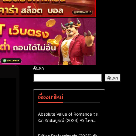
ค้นหา
ค้นหา
เรื่องมาใหม่
Comedy
Drama
ซีรี่ย์เกาหลี
Absolute Value of Romance วุ่น
นัก รักสัมบูรณ์ (2026) ซับไทย
ซีรี่ย์เกาหลีซับไทย
พากย์ไทย EP1-EP16
ซีรี่ย์เกาหลีพากย์ไทย
Action & Adventure
Comedy
Fifties Professionals (2026) ซับ